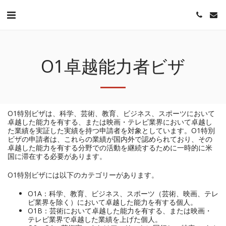
O1卓越能力者ビザ
O1特別ビザは、科学、芸術、教育、ビジネス、スポーツにおいて
卓越した能力を有する、または映画・テレビ業界において卓越し
た業績を実証した実績を持つ申請者を対象としています。O1特別
ビザの申請者は、これらの業績が国内外で認められており、その
卓越した能力を有する分野での活動を継続するために一時的に米
国に滞在する必要があります。
O1特別ビザには以下のカテゴリーがあります。
O1A：科学、教育、ビジネス、スポーツ（芸術、映画、テレ
ビ業界を除く）において卓越した能力を有する個人。
O1B：芸術において卓越した能力を有する、または映画・
テレビ業界で卓越した業績を上げた個人。